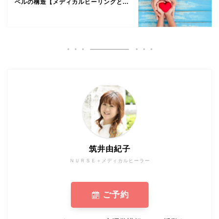
ベルの構造【メディカルヒーリングと...
筑井由紀子
ＮＵＲＳＥ＋メディカルヒーラー
ご予約