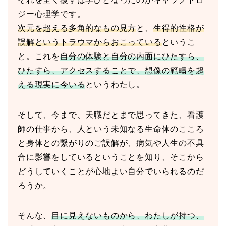
ジー心理学です。
次元を超える多角的なもの見方
と、
生得的性格が
誤解というトラウマからおこっている
というこ
と。これを
自分の体験と自分の内面にひたすら、
ひたすら、アクセスすることで、想像の範疇を超
える現実に今いる
というわたし。
そして、今まで、天職だとまで思ってきた、看護
師の仕事から、人という未知なる生命体のこころ
と身体との繋がりのご誤解が、病気や人生の不具
合に影響をしているということを知り、そこから
どうしていくことが心地よい自分でいられるのだ
ろうか。
そんな、
目に見えないものから、わたしが持つ、