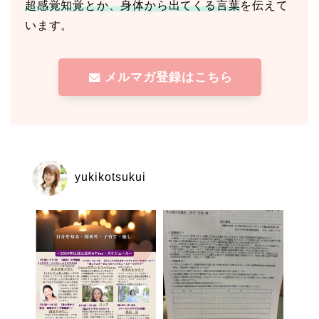
超感覚知覚とか、身体から出てくる言葉
を伝えて
います。
メルマガ登録はこちら
yukikotsukui