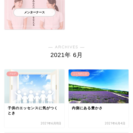
メンターナース
― ARCHIVES ―
2021年 6月
ブログ
こころのこと
子供のエッセンスに気がつく
内側にある豊かさ
とき
2021年6月8日
2021年6月4日