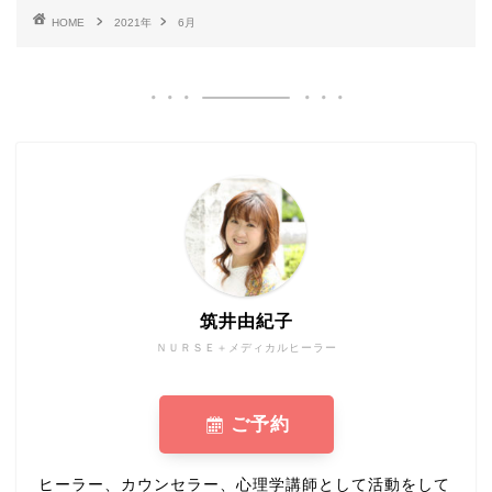
HOME
2021年
6月
筑井由紀子
ＮＵＲＳＥ＋メディカルヒーラー
ご予約
ヒーラー、カウンセラー、心理学講師として活動をして