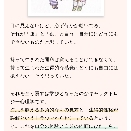
目に見えないけど、必ず何かが動いてる。
それが「運」と「勘」と言う、自分にはどうにも
できないものだと思っていた。
持って生まれた運命は変えることはできなくて、
持って生まれた生得的な感覚はどうにも自由には
扱えない…そう思っていた。
それを全く覆すは学びとなったのがキャラクトロ
ジー心理学です。
次元を超える多角的なもの見方
と、
生得的性格が
誤解というトラウマからおこっている
というこ
と。これを
自分の体験と自分の内面にひたすら、