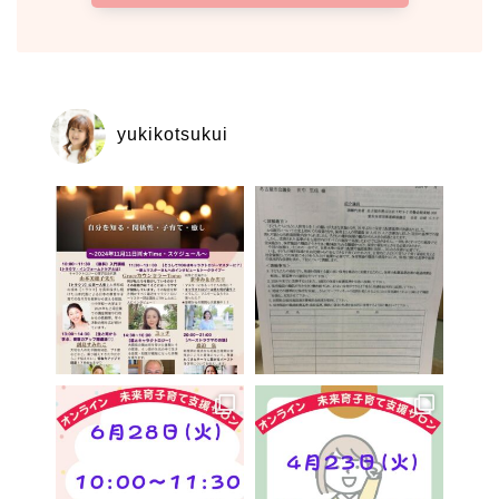
yukikotsukui