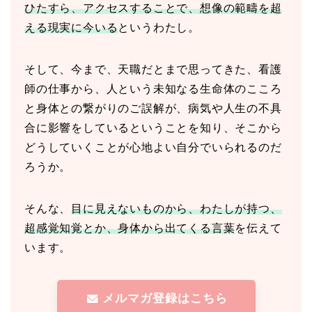
ひたすら、アクセスすることで、想像の範疇を超
える現実に今いる
というわたし。
そして、今まで、天職だとまで思ってきた、看護
師の仕事から、人という未知なる生命体のこころ
と身体との繋がりのご誤解が、病気や人生の不具
合に影響をしているということを知り、そこから
どうしていくことが心地よい自分でいられるのだ
ろうか。
そんな、
目に見えないものから、わたしが持つ、
超感覚知覚とか、身体から出てくる言葉
を伝えて
います。
メルマガ登録はこちら