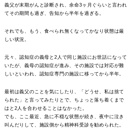
義父が末期がんと診断され、余命3ヶ月ぐらいと言われ
てその期間も過ぎ、告知から半年を過ぎる。
それでも、もう、食べられ無くなってかなり状態は厳
しい状況。
元々、認知症の義母と2人で同じ施設にお世話になって
いたが、義母の認知症が進み、その施設では対応が難
しいといわれ、認知症専門の施設に移ってから半年。
最初は義父のことを気にしたり、「どうせ、私は捨て
られた」と言ってみたりとで、ちょっと落ち着くまで
はと2人を合わせることはなかった。
でも、ここ最近、急に不穏な状態が続き、夜中に泣き
叫んだりして、施設側から精神科受診を勧められた。