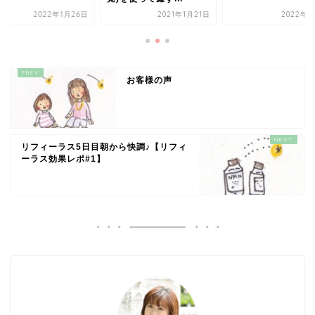
2022年1月26日
2021年1月21日
2022年8
お客様の声
リフィーラス5日目朝から快調♪【リフィ
ーラス効果レポ#1】