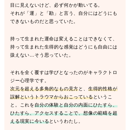
目に見えないけど、必ず何かが動いてる。
それが「運」と「勘」と言う、自分にはどうにも
できないものだと思っていた。
持って生まれた運命は変えることはできなくて、
持って生まれた生得的な感覚はどうにも自由には
扱えない…そう思っていた。
それを全く覆すは学びとなったのがキャラクトロ
ジー心理学です。
次元を超える多角的なもの見方
と、
生得的性格が
誤解というトラウマからおこっている
というこ
と。これを
自分の体験と自分の内面にひたすら、
ひたすら、アクセスすることで、想像の範疇を超
える現実に今いる
というわたし。