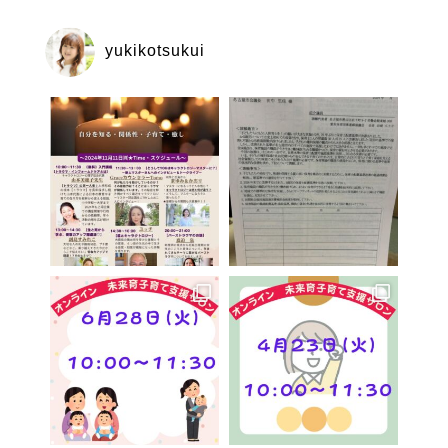
yukikotsukui